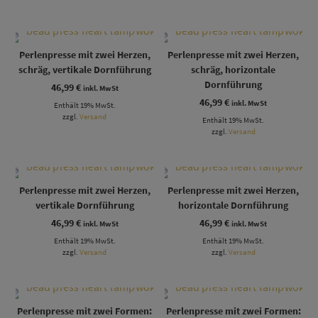
Perlenpresse mit zwei Herzen,
Perlenpresse mit zwei Herzen,
schräg, vertikale Dornführung
schräg, horizontale
Dornführung
46,99
€
inkl. MwSt
46,99
€
inkl. MwSt
Enthält 19% MwSt.
zzgl.
Versand
Enthält 19% MwSt.
zzgl.
Versand
Perlenpresse mit zwei Herzen,
Perlenpresse mit zwei Herzen,
vertikale Dornführung
horizontale Dornführung
46,99
€
46,99
€
inkl. MwSt
inkl. MwSt
Enthält 19% MwSt.
Enthält 19% MwSt.
zzgl.
Versand
zzgl.
Versand
Perlenpresse mit zwei Formen:
Perlenpresse mit zwei Formen: