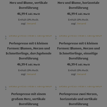
Herz und Blume, vertikale
Herz und Blume, horizontale
Dornführung
Dornführung
46,99
€
46,99
€
inkl. MwSt
inkl. MwSt
Enthält 19% MwSt.
Enthält 19% MwSt.
zzgl.
Versand
zzgl.
Versand
Perlenpresse mit 6 kleinen
Perlenpresse mit 6 kleinen
Formen: Blumen, Herzen und
Formen: Blumen, Herzen und
Schmetterlinge, durchgehende
Schmetterlinge, einseitige
Dornführung
Dornführung
46,99
€
46,99
€
inkl. MwSt
inkl. MwSt
Enthält 19% MwSt.
Enthält 19% MwSt.
zzgl.
Versand
zzgl.
Versand
Perlenpresse mit einem
Perlenpresse zwei Herzen,
großem Herz, vertikale
horizontale und vertikale
Dornführung
Dornführung