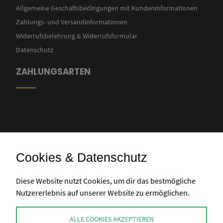
Allgemeine Geschäftsbedingungen mit Kundeninformationen
Zahlungs- und Versandinformationen
Widerrufsbelehrung & Widerrufsformular
Datenschutz
ZAHLUNGSARTEN
Cookies & Datenschutz
Banküberweisung
Diese Website nutzt Cookies, um dir das bestmögliche
Nutzererlebnis auf unserer Website zu ermöglichen.
KONTAKT
ALLE COOKIES AKZEPTIEREN