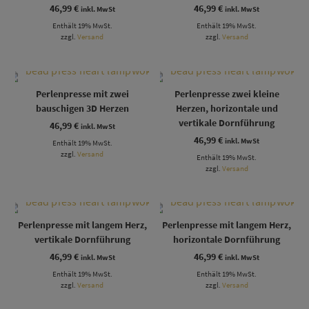
46,99
€
46,99
€
inkl. MwSt
inkl. MwSt
Enthält 19% MwSt.
Enthält 19% MwSt.
zzgl.
Versand
zzgl.
Versand
Perlenpresse mit zwei
Perlenpresse zwei kleine
bauschigen 3D Herzen
Herzen, horizontale und
vertikale Dornführung
46,99
€
inkl. MwSt
46,99
€
inkl. MwSt
Enthält 19% MwSt.
zzgl.
Versand
Enthält 19% MwSt.
zzgl.
Versand
Perlenpresse mit langem Herz,
Perlenpresse mit langem Herz,
vertikale Dornführung
horizontale Dornführung
46,99
€
46,99
€
inkl. MwSt
inkl. MwSt
Enthält 19% MwSt.
Enthält 19% MwSt.
zzgl.
Versand
zzgl.
Versand