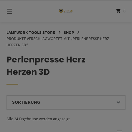
Springe
zum
0
Inhalt
LAMPWORK TOOLS STORE
SHOP
PRODUKTE VERSCHLAGWORTET MIT „PERLENPRESSE HERZ
HERZEN 3D“
Perlenpresse Herz
Herzen 3D
Alle 24 Ergebnisse werden angezeigt