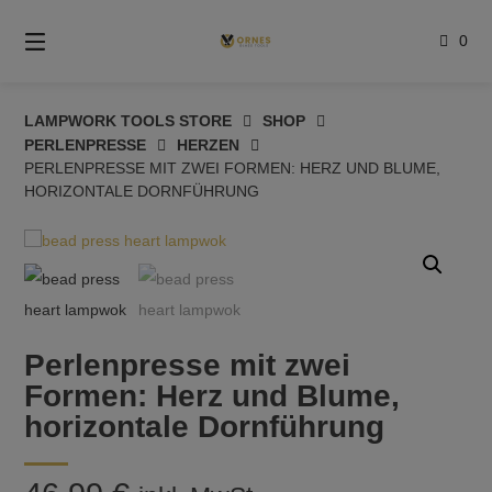
Springe
zum
0
Inhalt
LAMPWORK TOOLS STORE
SHOP
PERLENPRESSE
HERZEN
PERLENPRESSE MIT ZWEI FORMEN: HERZ UND BLUME,
HORIZONTALE DORNFÜHRUNG
Perlenpresse mit zwei
Formen: Herz und Blume,
horizontale Dornführung