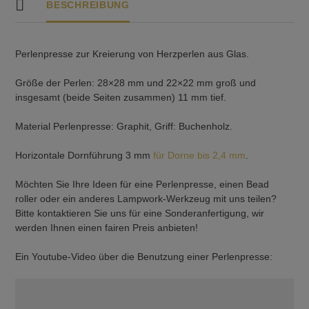
BESCHREIBUNG
Perlenpresse zur Kreierung von Herzperlen aus Glas.
Größe der Perlen: 28×28 mm und 22×22 mm groß und
insgesamt (beide Seiten zusammen) 11 mm tief.
Material Perlenpresse: Graphit, Griff: Buchenholz.
Horizontale Dornführung 3 mm
für Dorne bis 2,4 mm
.
Möchten Sie Ihre Ideen für eine Perlenpresse, einen Bead
roller oder ein anderes Lampwork-Werkzeug mit uns teilen?
Bitte kontaktieren Sie uns für eine Sonderanfertigung, wir
werden Ihnen einen fairen Preis anbieten!
Ein Youtube-Video über die Benutzung einer Perlenpresse: