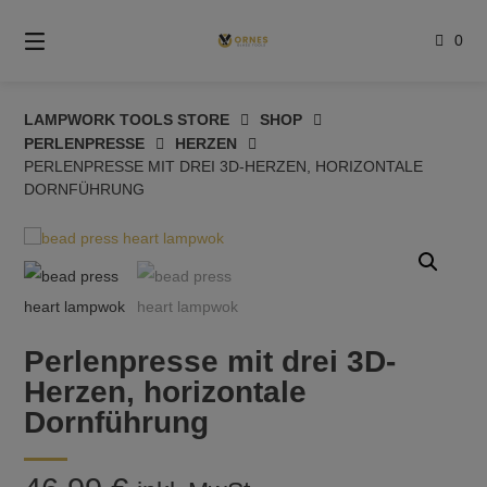
Springe
zum
0
Inhalt
LAMPWORK TOOLS STORE
SHOP
PERLENPRESSE
HERZEN
PERLENPRESSE MIT DREI 3D-HERZEN, HORIZONTALE
DORNFÜHRUNG
Perlenpresse mit drei 3D-
Herzen, horizontale
Dornführung