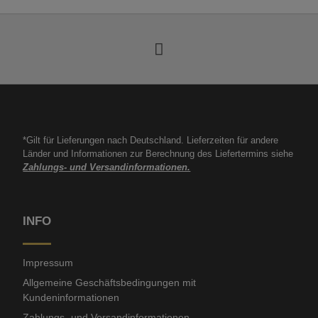
*Gilt für Lieferungen nach Deutschland. Lieferzeiten für andere
Länder und Informationen zur Berechnung des Liefertermins siehe
Zahlungs- und Versandinformationen.
INFO
Impressum
Allgemeine Geschäftsbedingungen mit
Kundeninformationen
Zahlungs- und Versandinformationen