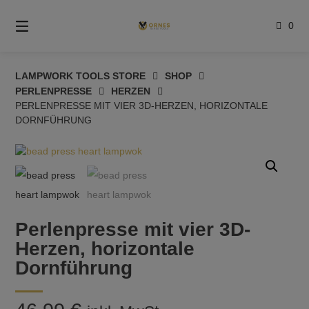
Springe
zum
0
Inhalt
LAMPWORK TOOLS STORE
SHOP
PERLENPRESSE
HERZEN
PERLENPRESSE MIT VIER 3D-HERZEN, HORIZONTALE
DORNFÜHRUNG
Perlenpresse mit vier 3D-
Herzen, horizontale
Dornführung