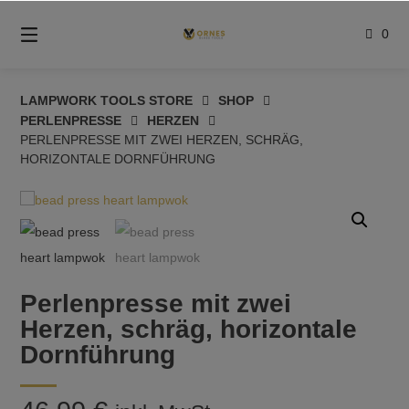
Springe
zum
0
Inhalt
LAMPWORK TOOLS STORE
SHOP
PERLENPRESSE
HERZEN
PERLENPRESSE MIT ZWEI HERZEN, SCHRÄG,
HORIZONTALE DORNFÜHRUNG
Perlenpresse mit zwei
Herzen, schräg, horizontale
Dornführung