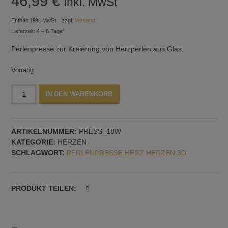
46,99
€
inkl. MwSt
Enthält 19% MwSt.
zzgl.
Versand
Lieferzeit: 4 – 6 Tage*
Perlenpresse zur Kreierung von Herzperlen aus Glas.
Vorrätig
Perlenpresse
Alternative:
IN DEN WARENKORB
mit
zwei
Herzen,
ARTIKELNUMMER:
PRESS_18W
schräg,
KATEGORIE:
HERZEN
horizontale
SCHLAGWORT:
PERLENPRESSE HERZ HERZEN 3D
Dornführung
Menge
PRODUKT TEILEN: