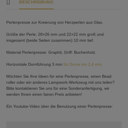
BESCHREIBUNG
Perlenpresse zur Kreierung von Herzperlen aus Glas.
Größe der Perle: 28×26 mm und 22×22 mm groß und
insgesamt (beide Seiten zusammen) 10 mm tief.
Material Perlenpresse: Graphit, Griff: Buchenholz.
Horizontale Dornführung 3 mm
für Dorne bis 2,4 mm
.
Möchten Sie Ihre Ideen für eine Perlenpresse, einen Bead
roller oder ein anderes Lampwork-Werkzeug mit uns teilen?
Bitte kontaktieren Sie uns für eine Sonderanfertigung, wir
werden Ihnen einen fairen Preis anbieten!
Ein Youtube-Video über die Benutzung einer Perlenpresse: