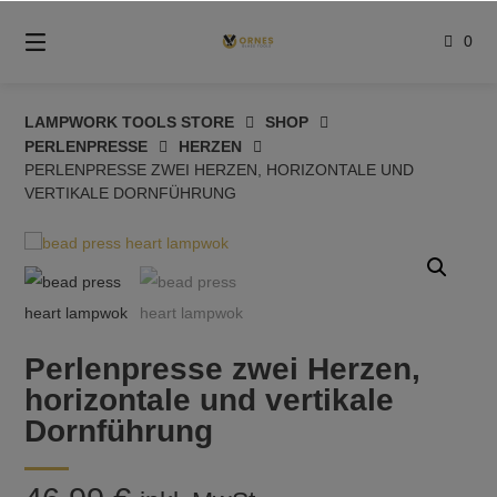
Springe
zum
0
Inhalt
LAMPWORK TOOLS STORE
SHOP
PERLENPRESSE
HERZEN
PERLENPRESSE ZWEI HERZEN, HORIZONTALE UND
VERTIKALE DORNFÜHRUNG
Perlenpresse zwei Herzen,
horizontale und vertikale
Dornführung