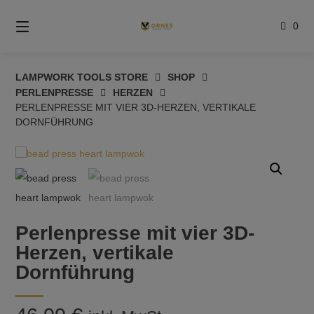
Springe
zum
0
Inhalt
LAMPWORK TOOLS STORE
SHOP
PERLENPRESSE
HERZEN
PERLENPRESSE MIT VIER 3D-HERZEN, VERTIKALE
DORNFÜHRUNG
Perlenpresse mit vier 3D-
Herzen, vertikale
Dornführung