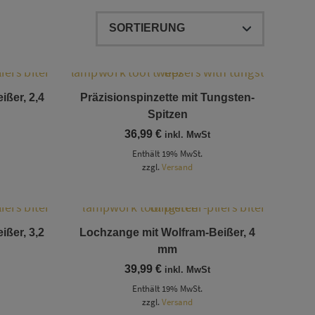
ßer, 2,4
Präzisionspinzette mit Tungsten-
Spitzen
36,99
€
inkl. MwSt
Enthält 19% MwSt.
zzgl.
Versand
ßer, 3,2
Lochzange mit Wolfram-Beißer, 4
mm
39,99
€
inkl. MwSt
Enthält 19% MwSt.
zzgl.
Versand