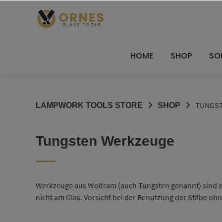
Springe
zum
Inhalt
HOME
SHOP
SO
TUNGST
LAMPWORK TOOLS STORE
SHOP
Tungsten Werkzeuge
Werkzeuge aus Wolfram (auch Tungsten genannt) sind e
nicht am Glas. Vorsicht bei der Benutzung der Stäbe ohne