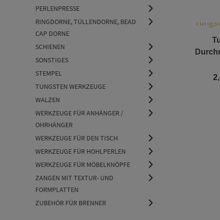
PERLENPRESSE
RINGDORNE, TÜLLENDORNE, BEAD
CAP DORNE
T
SCHIENEN
Durchm
SONSTIGES
STEMPEL
2
TUNGSTEN WERKZEUGE
WALZEN
WERKZEUGE FÜR ANHÄNGER /
OHRHÄNGER
WERKZEUGE FÜR DEN TISCH
WERKZEUGE FÜR HOHLPERLEN
WERKZEUGE FÜR MÖBELKNÖPFE
ZANGEN MIT TEXTUR- UND
FORMPLATTEN
ZUBEHÖR FÜR BRENNER