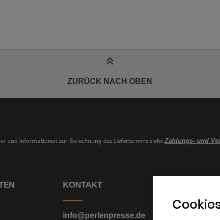
ZURÜCK NACH OBEN
nder und Informationen zur Berechnung des Liefertermins siehe
Zahlungs- und Ve
TEN
KONTAKT
Cookies
info@perlenpresse.de