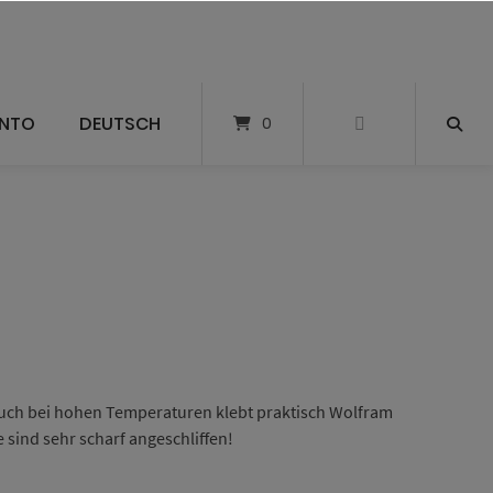
ONTO
DEUTSCH
0
uch bei hohen Temperaturen klebt praktisch Wolfram
 sind sehr scharf angeschliffen!