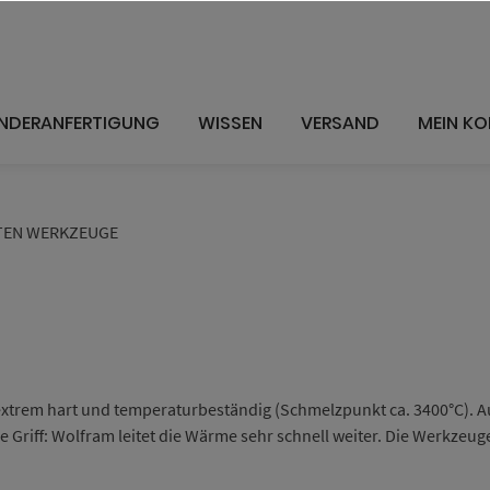
NDERANFERTIGUNG
WISSEN
VERSAND
MEIN K
EN WERKZEUGE
xtrem hart und temperaturbeständig (Schmelzpunkt ca. 3400°C). A
 Griff: Wolfram leitet die Wärme sehr schnell weiter. Die Werkzeuge