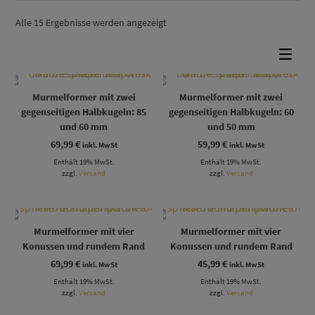
Alle 15 Ergebnisse werden angezeigt
Murmelformer mit zwei
Murmelformer mit zwei
gegenseitigen Halbkugeln: 85
gegenseitigen Halbkugeln: 60
und 60 mm
und 50 mm
69,99
€
59,99
€
inkl. MwSt
inkl. MwSt
Enthält 19% MwSt.
Enthält 19% MwSt.
zzgl.
Versand
zzgl.
Versand
Murmelformer mit vier
Murmelformer mit vier
Konussen und rundem Rand
Konussen und rundem Rand
69,99
€
45,99
€
inkl. MwSt
inkl. MwSt
Enthält 19% MwSt.
Enthält 19% MwSt.
zzgl.
Versand
zzgl.
Versand