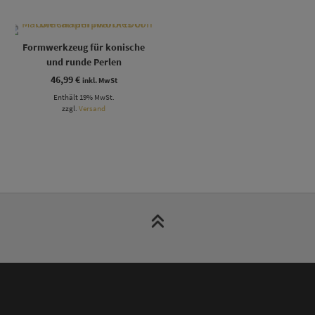
Formwerkzeug für konische
und runde Perlen
46,99
€
inkl. MwSt
Enthält 19% MwSt.
zzgl.
Versand