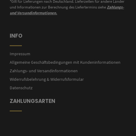
*Gilt für Lieferungen nach Deutschland. Lieferzeiten für andere Länder
und Informationen zur Berechnung des Liefertermins siehe
Zahlungs-
und Versandinformationen.
INFO
Impressum
Allgemeine Geschäftsbedingungen mit Kundeninformationen
Zahlungs- und Versandinformationen
Widerrufsbelehrung & Widerrufsformular
Datenschutz
ZAHLUNGSARTEN