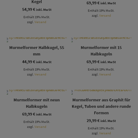
Kegel
69,99
€
inkl. MwSt
54,99
€
inkl. MwSt
Enthält 19% MwSt.
zzgl.
Versand
Enthält 19% MwSt.
zzgl.
Versand
Murmelformer Halbkugel, 55
Murmelformer mit 15
mm
Halbkugeln
44,99
€
69,99
€
inkl. MwSt
inkl. MwSt
Enthält 19% MwSt.
Enthält 19% MwSt.
zzgl.
Versand
zzgl.
Versand
Murmelformer mit neun
Murmelformer aus Graphit für
Halbkugeln
Kegel, Tuben und andere runde
Formen
69,99
€
inkl. MwSt
29,99
€
inkl. MwSt
Enthält 19% MwSt.
zzgl.
Versand
Enthält 19% MwSt.
zzgl.
Versand