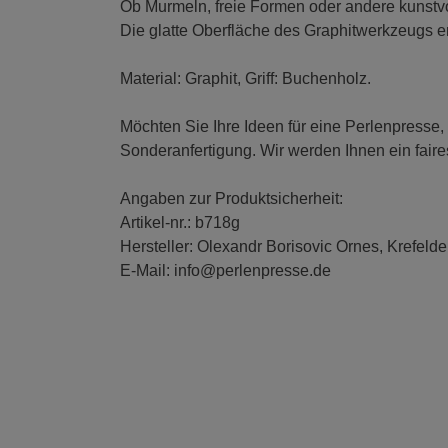
Ob Murmeln, freie Formen oder andere kunstvo
Die glatte Oberfläche des Graphitwerkzeugs e
Material: Graphit, Griff: Buchenholz.
Möchten Sie Ihre Ideen für eine Perlenpresse,
Sonderanfertigung. Wir werden Ihnen ein fair
Angaben zur Produktsicherheit:
Artikel-nr.: b718g
Hersteller: Olexandr Borisovic Ornes, Krefelde
E-Mail: info@perlenpresse.de