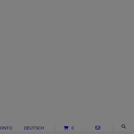
KONTO
DEUTSCH
0