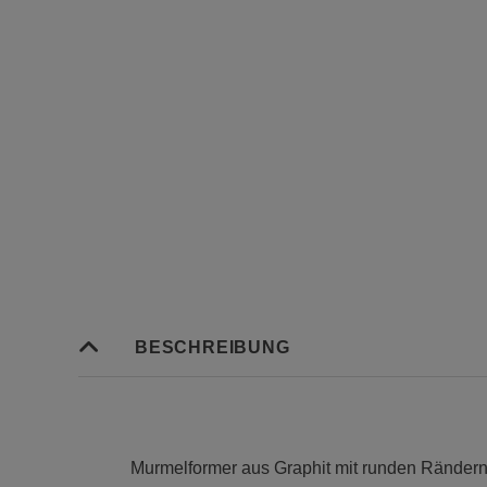
BESCHREIBUNG
Murmelformer aus Graphit mit runden Rändern