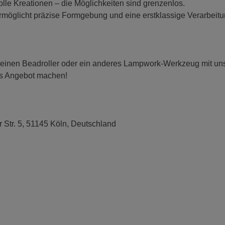
lle Kreationen – die Möglichkeiten sind grenzenlos.
rmöglicht präzise Formgebung und eine erstklassige Verarbeitun
 einen Beadroller oder ein anderes Lampwork-Werkzeug mit uns t
es Angebot machen!
r Str. 5, 51145 Köln, Deutschland