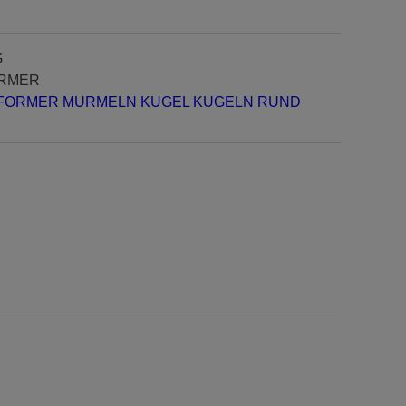
G
RMER
ORMER MURMELN KUGEL KUGELN RUND