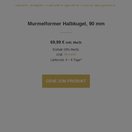
Murmelformer Halbkugel, 90 mm
69,99
€
inkl. MwSt
Enthält 19% MwSt.
zzgl.
Versand
Lieferzeit: 4 – 6 Tage*
GEHE ZUM PRODUKT