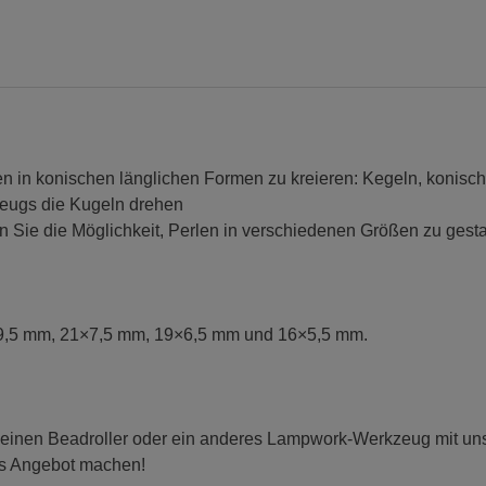
en in konischen länglichen Formen zu kreieren: Kegeln, konisc
zeugs die Kugeln drehen
 Sie die Möglichkeit, Perlen in verschiedenen Größen zu gesta
×9,5 mm, 21×7,5 mm, 19×6,5 mm und 16×5,5 mm.
 einen Beadroller oder ein anderes Lampwork-Werkzeug mit uns t
es Angebot machen!