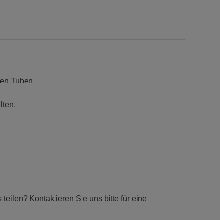
hen Tuben.
lten.
eilen? Kontaktieren Sie uns bitte für eine