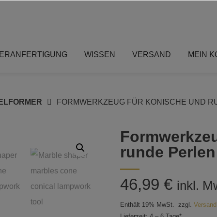
ERANFERTIGUNG
WISSEN
VERSAND
MEIN 
ELFORMER
FORMWERKZEUG FÜR KONISCHE UND R
Formwerkzeu
runde Perlen
46,99
€
inkl. M
Enthält 19% MwSt.
zzgl.
Versand
Lieferzeit: 4 – 6 Tage*