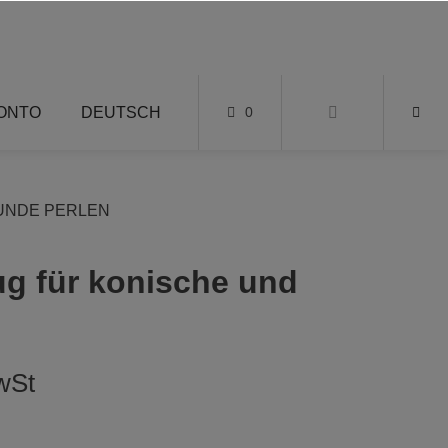
KONTO
DEUTSCH
0
UNDE PERLEN
g für konische und
wSt