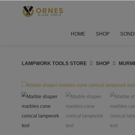
Springe
zum
Inhalt
HOME
SHOP
SOND
LAMPWORK TOOLS STORE
SHOP
MURM