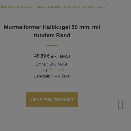
Murmelformer Halbkugel 50 mm, mit
rundem Rand
49,99
€
inkl. MwSt
Enthält 19% MwSt.
zzgl.
Versand
Lieferzeit: 4 – 6 Tage*
GEHE ZUM PRODUKT
S