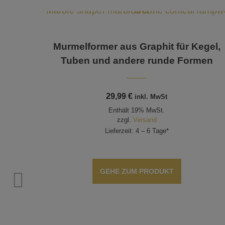
Murmelformer aus Graphit für Kegel,
Tuben und andere runde Formen
29,99
€
inkl. MwSt
Enthält 19% MwSt.
zzgl.
Versand
Lieferzeit: 4 – 6 Tage*
GEHE ZUM PRODUKT
en, 8