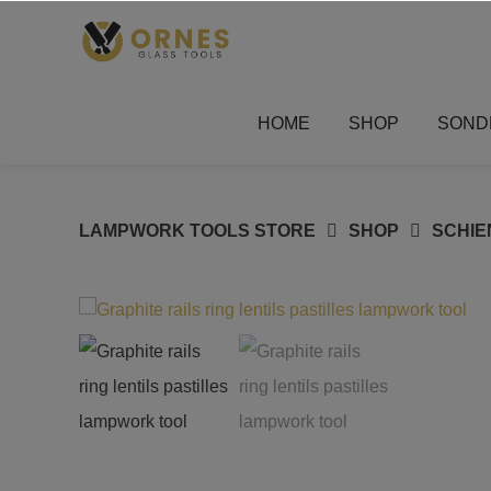
Springe
zum
Inhalt
HOME
SHOP
SOND
LAMPWORK TOOLS STORE
SHOP
SCHIE