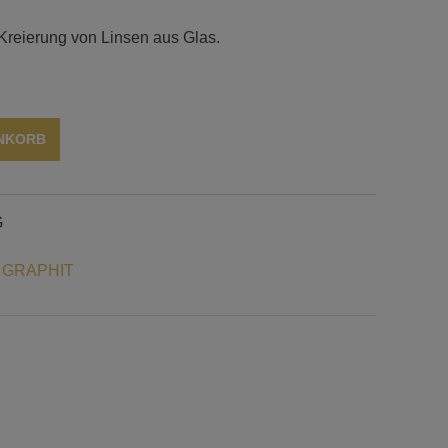
 Kreierung von Linsen aus Glas.
Alternative:
ENKORB
G
 GRAPHIT