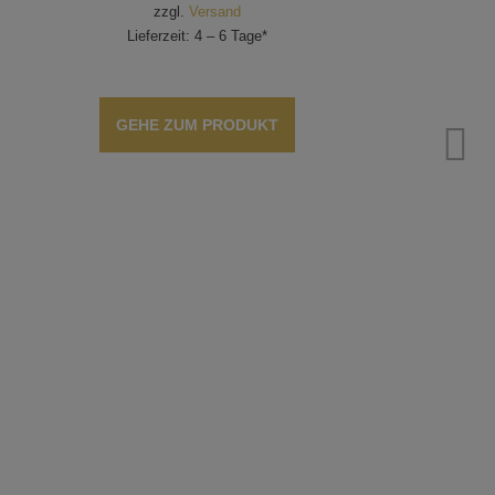
zzgl.
Versand
Lieferzeit: 4 – 6 Tage*
GEHE ZUM PRODUKT
S