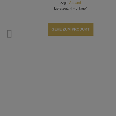
zzgl.
Versand
Lieferzeit: 4 – 6 Tage*
GEHE ZUM PRODUKT
n: 10