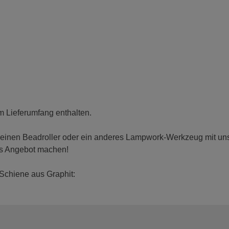
im Lieferumfang enthalten.
 einen Beadroller oder ein anderes Lampwork-Werkzeug mit uns t
es Angebot machen!
Schiene aus Graphit: