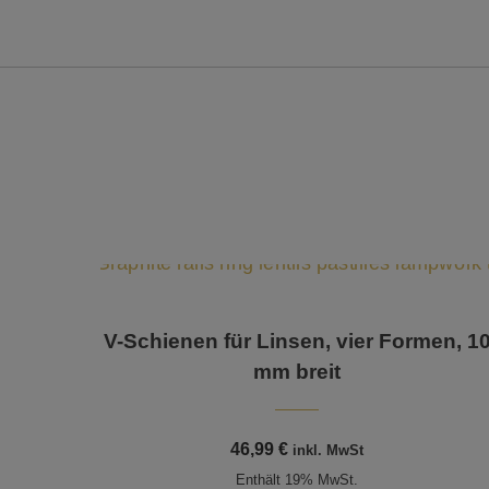
V-Schienen für Linsen, vier Formen, 1
mm breit
46,99
€
inkl. MwSt
Enthält 19% MwSt.