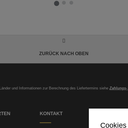
ZURÜCK NACH OBEN
e Länder und Informationen zur Berechnung des Liefertermins siehe
Zahlungs-
RTEN
KONTAKT
Cookies