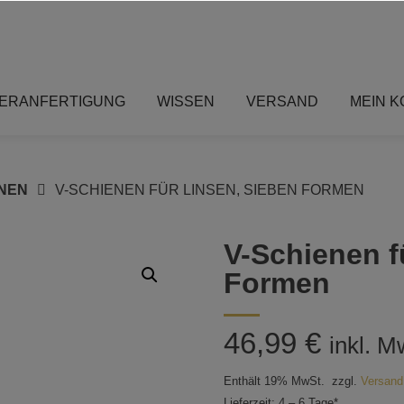
ERANFERTIGUNG
WISSEN
VERSAND
MEIN 
NEN
V-SCHIENEN FÜR LINSEN, SIEBEN FORMEN
V-Schienen f
Formen
46,99
€
inkl. M
Enthält 19% MwSt.
zzgl.
Versand
Lieferzeit: 4 – 6 Tage*