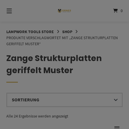
Springe
zum
0
Inhalt
LAMPWORK TOOLS STORE
SHOP
PRODUKTE VERSCHLAGWORTET MIT „ZANGE STRUKTURPLATTEN
GERIFFELT MUSTER“
Zange Strukturplatten
geriffelt Muster
Alle 24 Ergebnisse werden angezeigt