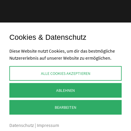
Cookies & Datenschutz
Banküberweisung
Diese Website nutzt Cookies, um dir das bestmögliche
Nutzererlebnis auf unserer Website zu ermöglichen.
KONTAKT
ALLE COOKIES AKZEPTIEREN
info@perlenpresse.de
ABLEHNEN
Vertrag widerrufen
BEARBEITEN
Datenschutz
|
Impressum