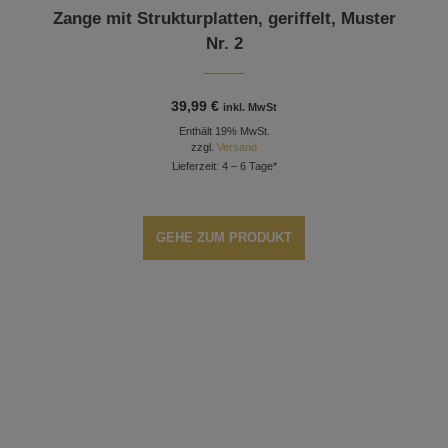
Zange mit Strukturplatten, geriffelt, Muster
Nr. 2
39,99
€
inkl. MwSt
Enthält 19% MwSt.
zzgl.
Versand
Lieferzeit: 4 – 6 Tage*
GEHE ZUM PRODUKT