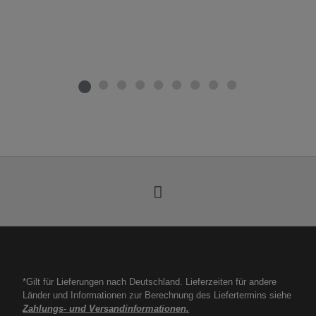
*Gilt für Lieferungen nach Deutschland. Lieferzeiten für andere
Länder und Informationen zur Berechnung des Liefertermins siehe
Zahlungs- und Versandinformationen.