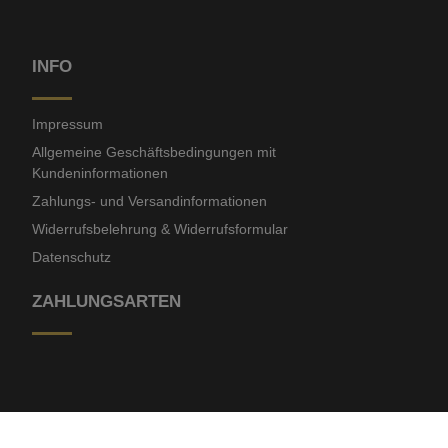
INFO
Impressum
Allgemeine Geschäftsbedingungen mit
Kundeninformationen
Zahlungs- und Versandinformationen
Widerrufsbelehrung & Widerrufsformular
Datenschutz
ZAHLUNGSARTEN