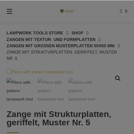
Springe
zum
0
Inhalt
LAMPWORK TOOLS STORE
SHOP
ZANGEN MIT TEXTUR- UND FORMPLATTEN
ZANGEN MIT GROSSEN MUSTERPLATTEN 50X50 MM
ZANGE MIT STRUKTURPLATTEN, GERIFFELT, MUSTER
NR. 5
Zange mit Strukturplatten,
geriffelt, Muster Nr. 5