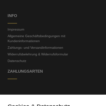
INFO
Impressum
Allgemeine Geschäftsbedingungen mit
Kundeninformationen
Zahlungs- und Versandinformationen
Widerrufsbelehrung & Widerrufsformular
Datenschutz
ZAHLUNGSARTEN