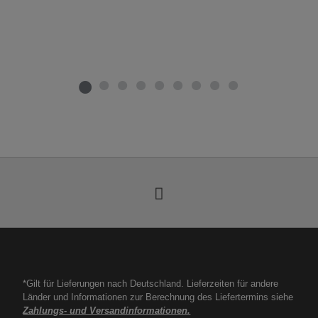
*Gilt für Lieferungen nach Deutschland. Lieferzeiten für andere
Länder und Informationen zur Berechnung des Liefertermins siehe
Zahlungs- und Versandinformationen.