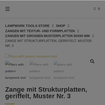
Springe
zum
0
Inhalt
LAMPWORK TOOLS STORE
SHOP
ZANGEN MIT TEXTUR- UND FORMPLATTEN
ZANGEN MIT GROSSEN MUSTERPLATTEN 50X50 MM
ZANGE MIT STRUKTURPLATTEN, GERIFFELT, MUSTER
NR. 3
Zange mit Strukturplatten,
geriffelt, Muster Nr. 3