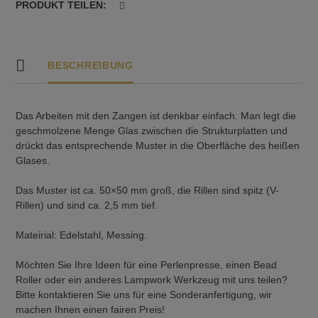
PRODUKT TEILEN:
BESCHREIBUNG
Das Arbeiten mit den Zangen ist denkbar einfach. Man legt die
geschmolzene Menge Glas zwischen die Strukturplatten und
drückt das entsprechende Muster in die Oberfläche des heißen
Glases.
Das Muster ist ca. 50×50 mm groß, die Rillen sind spitz (V-
Rillen) und sind ca. 2,5 mm tief.
Mateirial: Edelstahl, Messing.
Möchten Sie Ihre Ideen für eine Perlenpresse, einen Bead
Roller oder ein anderes Lampwork Werkzeug mit uns teilen?
Bitte kontaktieren Sie uns für eine Sonderanfertigung, wir
machen Ihnen einen fairen Preis!