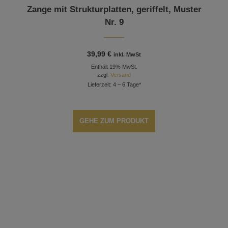
Zange mit Strukturplatten, geriffelt, Muster
Nr. 9
39,99
€
inkl. MwSt
Enthält 19% MwSt.
zzgl.
Versand
Lieferzeit: 4 – 6 Tage*
GEHE ZUM PRODUKT