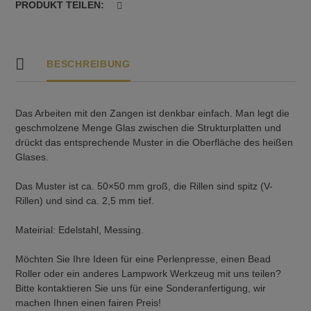
PRODUKT TEILEN:
BESCHREIBUNG
Das Arbeiten mit den Zangen ist denkbar einfach. Man legt die
geschmolzene Menge Glas zwischen die Strukturplatten und
drückt das entsprechende Muster in die Oberfläche des heißen
Glases.
Das Muster ist ca. 50×50 mm groß, die Rillen sind spitz (V-
Rillen) und sind ca. 2,5 mm tief.
Mateirial: Edelstahl, Messing.
Möchten Sie Ihre Ideen für eine Perlenpresse, einen Bead
Roller oder ein anderes Lampwork Werkzeug mit uns teilen?
Bitte kontaktieren Sie uns für eine Sonderanfertigung, wir
machen Ihnen einen fairen Preis!