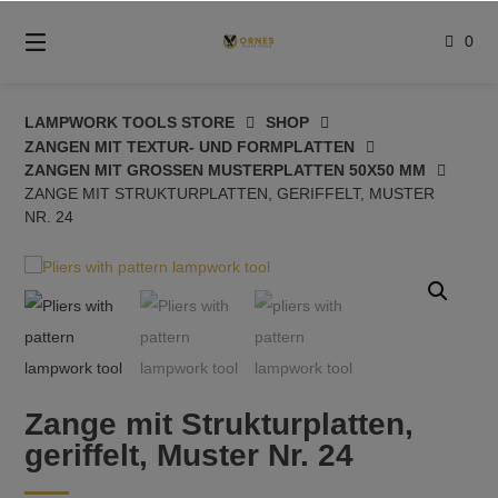
Springe
zum
0
Inhalt
LAMPWORK TOOLS STORE
SHOP
ZANGEN MIT TEXTUR- UND FORMPLATTEN
ZANGEN MIT GROSSEN MUSTERPLATTEN 50X50 MM
ZANGE MIT STRUKTURPLATTEN, GERIFFELT, MUSTER
NR. 24
Zange mit Strukturplatten,
geriffelt, Muster Nr. 24