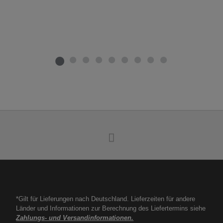
*Gilt für Lieferungen nach Deutschland. Lieferzeiten für andere
Länder und Informationen zur Berechnung des Liefertermins siehe
Zahlungs- und Versandinformationen.