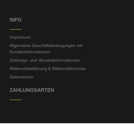
INFO
Impressum
Allgemeine Geschäftsbedingungen mit
Kundeninformationen
Zahlungs- und Versandinformationen
Widerrufsbelehrung & Widerrufsformular
Datenschutz
ZAHLUNGSARTEN