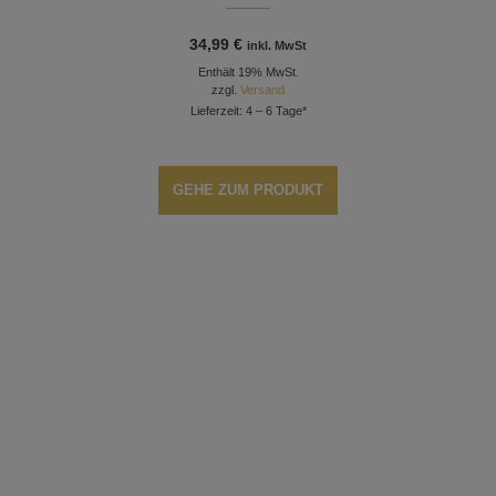
34,99
€
inkl. MwSt
Enthält 19% MwSt.
zzgl.
Versand
Lieferzeit: 4 – 6 Tage*
GEHE ZUM PRODUKT