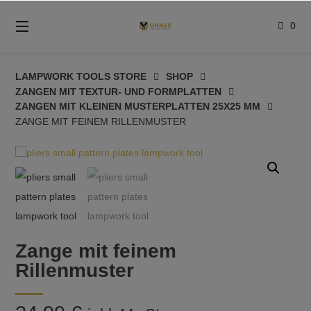
Springe
zum
0
Inhalt
LAMPWORK TOOLS STORE
SHOP
ZANGEN MIT TEXTUR- UND FORMPLATTEN
ZANGEN MIT KLEINEN MUSTERPLATTEN 25X25 MM
ZANGE MIT FEINEM RILLENMUSTER
Zange mit feinem
Rillenmuster