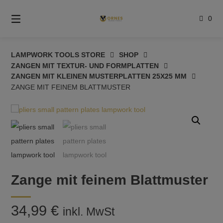
Springe
zum
0
Inhalt
LAMPWORK TOOLS STORE
SHOP
ZANGEN MIT TEXTUR- UND FORMPLATTEN
ZANGEN MIT KLEINEN MUSTERPLATTEN 25X25 MM
ZANGE MIT FEINEM BLATTMUSTER
Zange mit feinem Blattmuster
34,99
€
inkl. MwSt