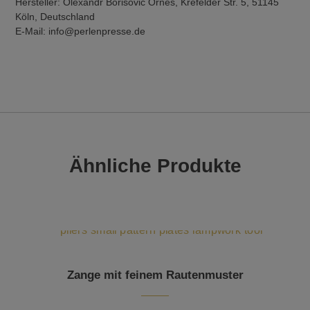
Hersteller: Olexandr Borisovic Ornes, Krefelder Str. 5, 51145
Köln, Deutschland
E-Mail: info@perlenpresse.de
Ähnliche Produkte
Zange mit feinem Rautenmuster