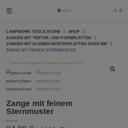
Springe
zum
0
Inhalt
LAMPWORK TOOLS STORE
SHOP
ZANGEN MIT TEXTUR- UND FORMPLATTEN
ZANGEN MIT KLEINEN MUSTERPLATTEN 25X25 MM
ZANGE MIT FEINEM STERNMUSTER
Zange mit feinem
Sternmuster