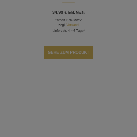
34,99
€
inkl. MwSt
Enthält 19% MwSt.
zzgl.
Versand
Lieferzeit: 4 – 6 Tage*
GEHE ZUM PRODUKT