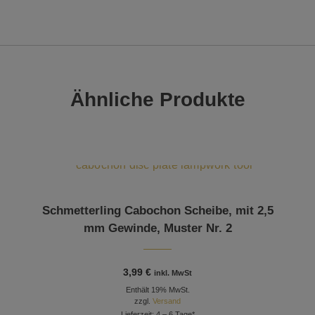
Ähnliche Produkte
Schmetterling Cabochon Scheibe, mit 2,5
mm Gewinde, Muster Nr. 2
3,99
€
inkl. MwSt
Enthält 19% MwSt.
zzgl.
Versand
Lieferzeit: 4 – 6 Tage*