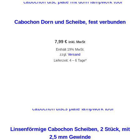
Dieses Produkt weist mehrere Varianten auf. Die Optionen können auf der Produktseite gewählt werden
Cabochon Dorn und Scheibe, fest verbunden
7,99
€
inkl. MwSt
Enthält 19% MwSt.
zzgl.
Versand
Lieferzeit: 4 – 6 Tage*
GEHE ZUM PRODUKT
Linsenförmige Cabochon Scheiben, 2 Stück, mit
2,5 mm Gewinde