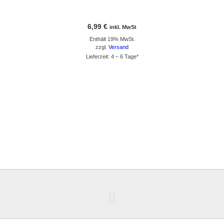
6,99
€
inkl. MwSt
Enthält 19% MwSt.
zzgl.
Versand
Lieferzeit: 4 – 6 Tage*
GEHE ZUM PRODUKT