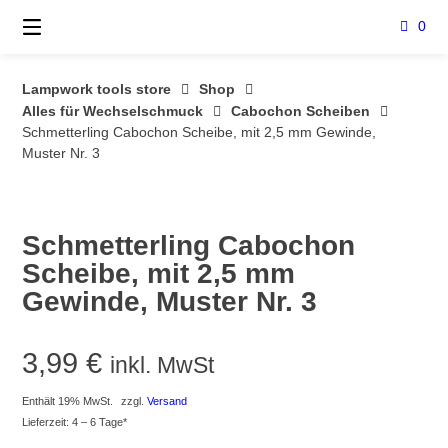
Springe
0
zum
Inhalt
Lampwork tools store
Shop
Alles für Wechselschmuck
Cabochon Scheiben
Schmetterling Cabochon Scheibe, mit 2,5 mm Gewinde,
Muster Nr. 3
Schmetterling Cabochon
Scheibe, mit 2,5 mm
Gewinde, Muster Nr. 3
3,99
€
inkl. MwSt
Enthält 19% MwSt.
zzgl.
Versand
Lieferzeit: 4 – 6 Tage*