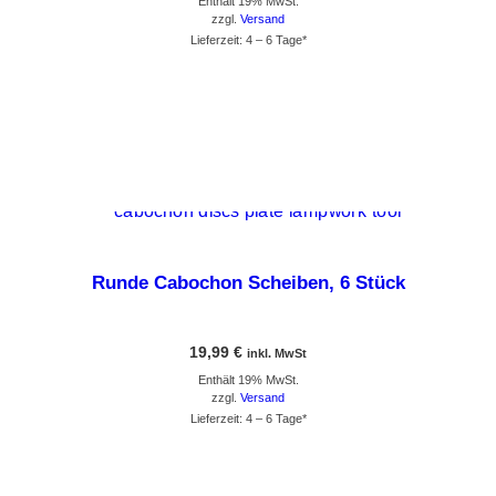
Enthält 19% MwSt.
zzgl.
Versand
Lieferzeit: 4 – 6 Tage*
GEHE ZUM PRODUKT
Runde Cabochon Scheiben, 6 Stück
19,99
€
inkl. MwSt
Enthält 19% MwSt.
zzgl.
Versand
Lieferzeit: 4 – 6 Tage*
GEHE ZUM PRODUKT