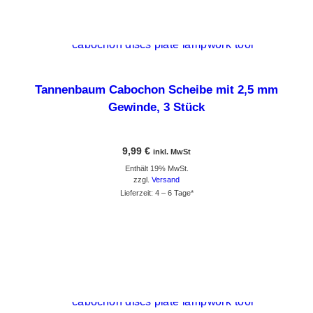
Tannenbaum Cabochon Scheibe mit 2,5 mm
Gewinde, 3 Stück
9,99
€
inkl. MwSt
Enthält 19% MwSt.
zzgl.
Versand
Lieferzeit: 4 – 6 Tage*
GEHE ZUM PRODUKT