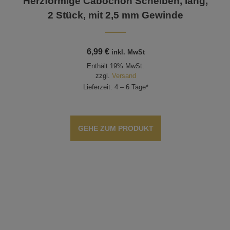
Herzförmige Cabochon Scheiben, lang,
2 Stück, mit 2,5 mm Gewinde
6,99
€
inkl. MwSt
Enthält 19% MwSt.
zzgl.
Versand
Lieferzeit: 4 – 6 Tage*
GEHE ZUM PRODUKT