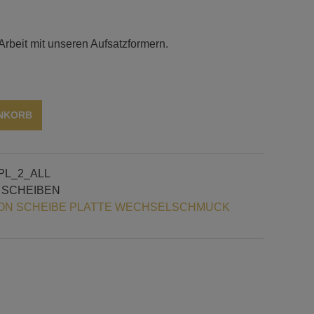
rbeit mit unseren Aufsatzformern.
Alternative:
ENKORB
PL_2_ALL
 SCHEIBEN
N SCHEIBE PLATTE WECHSELSCHMUCK