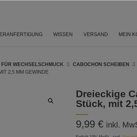
ERANFERTIGUNG
WISSEN
VERSAND
MEIN 
S FÜR WECHSELSCHMUCK
CABOCHON SCHEIBEN
IT 2,5 MM GEWINDE
Dreieckige 
Stück, mit 
9,99
€
inkl. Mw
Enthält 19% MwSt.
zzgl.
Versand