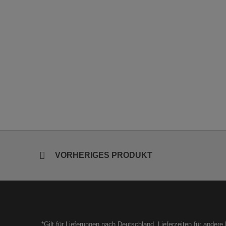
VORHERIGES PRODUKT
*Gilt für Lieferungen nach Deutschland. Lieferzeiten für ander