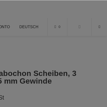
KONTO
DEUTSCH
0
Cabochon Scheiben, 3
2,5 mm Gewinde
St