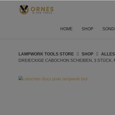
Springe
zum
Inhalt
HOME
SHOP
SOND
LAMPWORK TOOLS STORE
SHOP
ALLE
DREIECKIGE CABOCHON SCHEIBEN, 3 STÜCK, M