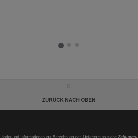
ZURÜCK NACH OBEN
e Länder und Informationen zur Berechnung des Liefertermins siehe
Zahlungs-