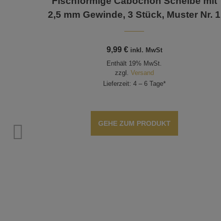
Fischförmige Cabochon Scheibe mit
2,5 mm Gewinde, 3 Stück, Muster Nr. 1
9,99
€
inkl. MwSt
Enthält 19% MwSt.
zzgl.
Versand
Lieferzeit: 4 – 6 Tage*
GEHE ZUM PRODUKT
n, 3