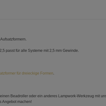
 Aufsatzformern.
,5 passt für alle Systeme mit 2,5 mm Gewinde.
atzformer für dreieckige Formen
.
 einen Beadroller oder ein anderes Lampwork-Werkzeug mit uns t
es Angebot machen!