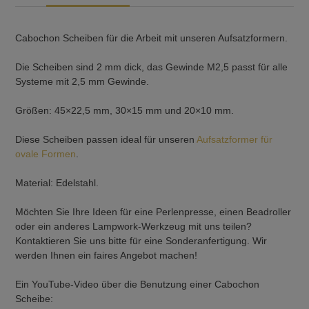
Cabochon Scheiben für die Arbeit mit unseren Aufsatzformern.
Die Scheiben sind 2 mm dick, das Gewinde M2,5 passt für alle
Systeme mit 2,5 mm Gewinde.
Größen: 45×22,5 mm, 30×15 mm und 20×10 mm.
Diese Scheiben passen ideal für unseren
Aufsatzformer für
ovale Formen
.
Material: Edelstahl.
Möchten Sie Ihre Ideen für eine Perlenpresse, einen Beadroller
oder ein anderes Lampwork-Werkzeug mit uns teilen?
Kontaktieren Sie uns bitte für eine Sonderanfertigung. Wir
werden Ihnen ein faires Angebot machen!
Ein YouTube-Video über die Benutzung einer Cabochon
Scheibe: