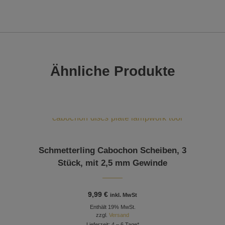
Ähnliche Produkte
Schmetterling Cabochon Scheiben, 3
Stück, mit 2,5 mm Gewinde
9,99
€
inkl. MwSt
Enthält 19% MwSt.
zzgl.
Versand
Lieferzeit: 4 – 6 Tage*