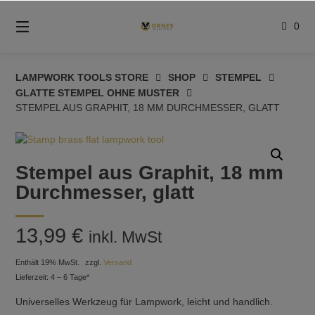
Springe
zum
0
Inhalt
LAMPWORK TOOLS STORE
SHOP
STEMPEL
GLATTE STEMPEL OHNE MUSTER
STEMPEL AUS GRAPHIT, 18 MM DURCHMESSER, GLATT
Stempel aus Graphit, 18 mm
Durchmesser, glatt
13,99
€
inkl. MwSt
Enthält 19% MwSt.
zzgl.
Versand
Lieferzeit: 4 – 6 Tage*
Universelles Werkzeug für Lampwork, leicht und handlich.