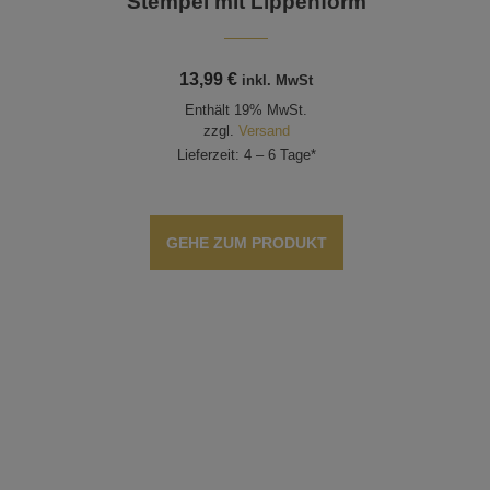
Stempel mit Lippenform
13,99
€
inkl. MwSt
Enthält 19% MwSt.
zzgl.
Versand
Lieferzeit: 4 – 6 Tage*
GEHE ZUM PRODUKT