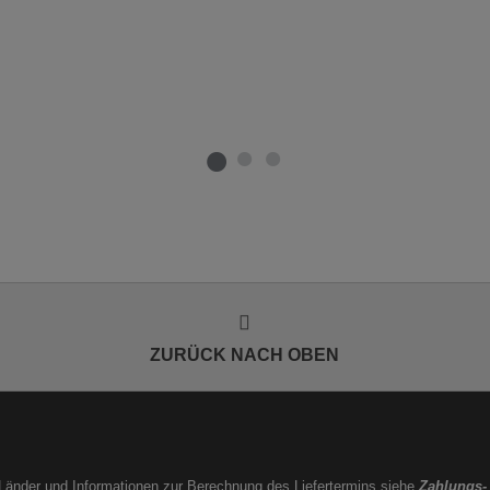
ZURÜCK NACH OBEN
e Länder und Informationen zur Berechnung des Liefertermins siehe
Zahlungs-