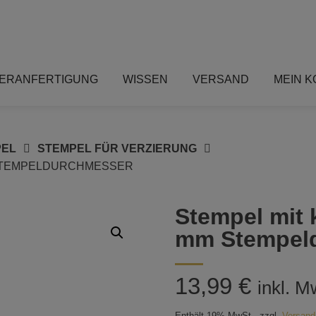
ERANFERTIGUNG
WISSEN
VERSAND
MEIN 
PEL
STEMPEL FÜR VERZIERUNG
 STEMPELDURCHMESSER
Stempel mit 
mm Stempel
13,99
€
inkl. M
Enthält 19% MwSt.
zzgl.
Versand