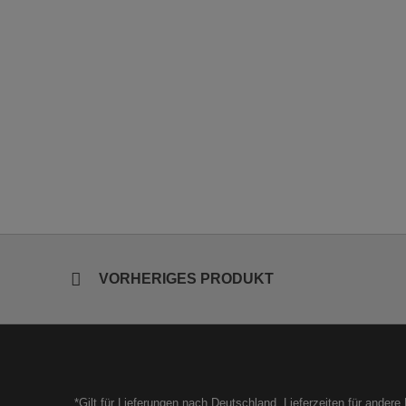
VORHERIGES PRODUKT
*Gilt für Lieferungen nach Deutschland. Lieferzeiten für ander