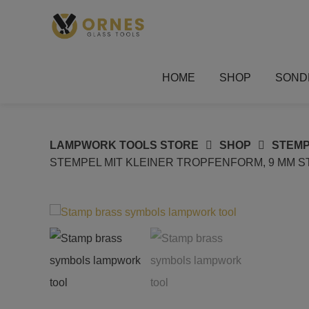
Springe
zum
Inhalt
HOME
SHOP
SOND
LAMPWORK TOOLS STORE
SHOP
STEM
STEMPEL MIT KLEINER TROPFENFORM, 9 MM