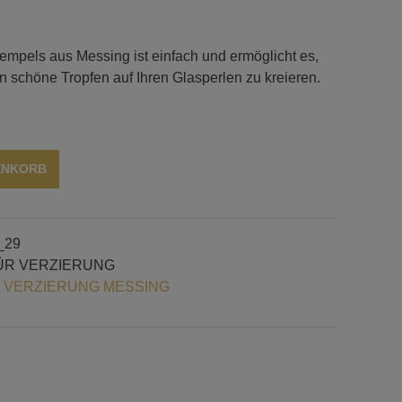
mpels aus Messing ist einfach und ermöglicht es,
on schöne Tropfen auf Ihren Glasperlen zu kreieren.
Alternative:
ENKORB
_29
ÜR VERZIERUNG
 VERZIERUNG MESSING