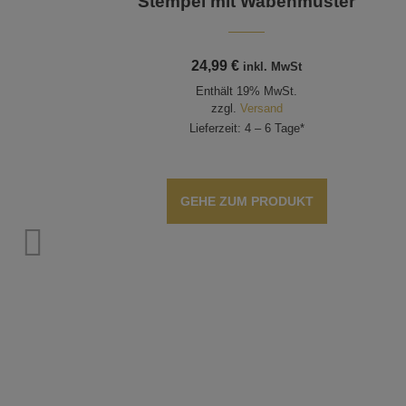
Stempel mit Wabenmuster
24,99
€
inkl. MwSt
Enthält 19% MwSt.
zzgl.
Versand
Lieferzeit: 4 – 6 Tage*
GEHE ZUM PRODUKT
ke