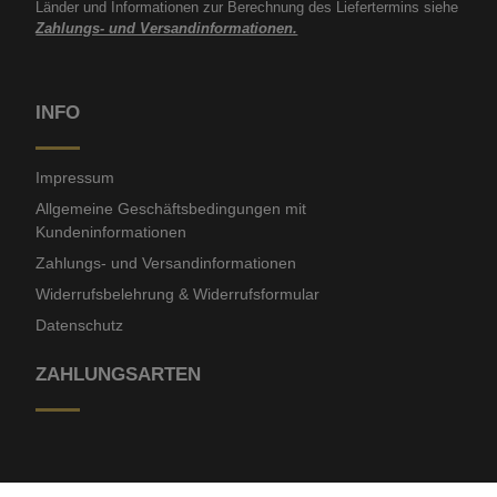
Länder und Informationen zur Berechnung des Liefertermins siehe
Zahlungs- und Versandinformationen.
INFO
Impressum
Allgemeine Geschäftsbedingungen mit
Kundeninformationen
Zahlungs- und Versandinformationen
Widerrufsbelehrung & Widerrufsformular
Datenschutz
ZAHLUNGSARTEN