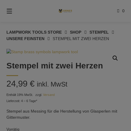
Springe
zum
0
Inhalt
LAMPWORK TOOLS STORE
SHOP
STEMPEL
UNSERE FEINSTEN
STEMPEL MIT ZWEI HERZEN
Stempel mit zwei Herzen
24,99
€
inkl. MwSt
Enthält 19% MwSt.
zzgl.
Versand
Lieferzeit: 4 – 6 Tage*
Stempel aus Messing für die Herstellung von Glasperlen mit
Gittermuster.
Vorrätig