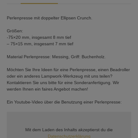
Perlenpresse mit doppelter Ellipsen Crunch.
Größen:
-75×20 mm, insgesamt 8 mm tief
– 75×15 mm, insgesamt 7 mm tief
Material Perlenpresse: Messing, Griff: Buchenholz.
Möchten Sie Ihre Ideen für eine Perlenpresse, einen Beadroller
oder ein anderes Lampwork-Werkzeug mit uns teilen?
Kontaktieren Sie uns bitte für eine Sonderanfertigung. Wir
werden Ihnen ein faires Angebot machen!
Ein Youtube-Video über die Benutzung einer Perlenpresse:
Mit dem Laden des Inhalts akzeptierst du die
Datenschutzerklärung