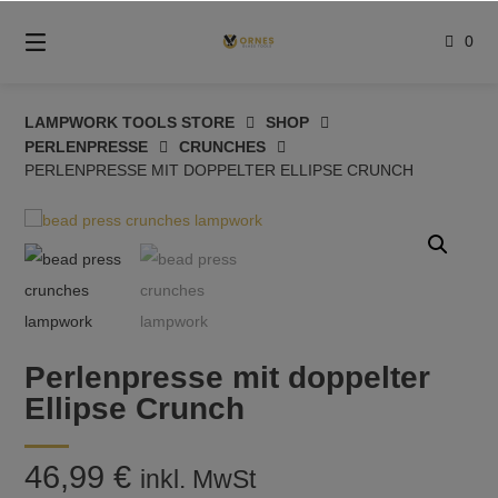
Springe
zum
0
Inhalt
LAMPWORK TOOLS STORE
SHOP
PERLENPRESSE
CRUNCHES
PERLENPRESSE MIT DOPPELTER ELLIPSE CRUNCH
Perlenpresse mit doppelter
Ellipse Crunch
46,99
€
inkl. MwSt