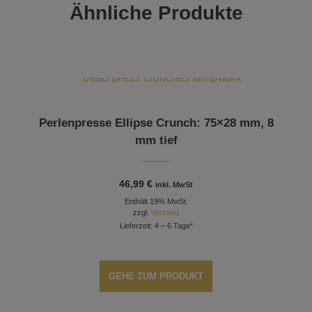
Ähnliche Produkte
Perlenpresse Ellipse Crunch: 75×28 mm, 8
mm tief
46,99
€
inkl. MwSt
Enthält 19% MwSt.
zzgl.
Versand
Lieferzeit: 4 – 6 Tage*
GEHE ZUM PRODUKT