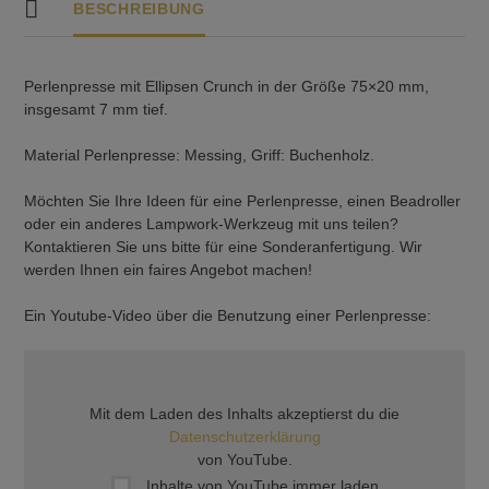
BESCHREIBUNG
Perlenpresse mit Ellipsen Crunch in der Größe 75×20 mm,
insgesamt 7 mm tief.
Material Perlenpresse: Messing, Griff: Buchenholz.
Möchten Sie Ihre Ideen für eine Perlenpresse, einen Beadroller
oder ein anderes Lampwork-Werkzeug mit uns teilen?
Kontaktieren Sie uns bitte für eine Sonderanfertigung. Wir
werden Ihnen ein faires Angebot machen!
Ein Youtube-Video über die Benutzung einer Perlenpresse:
Mit dem Laden des Inhalts akzeptierst du die
Datenschutzerklärung
von YouTube.
Inhalte von YouTube immer laden