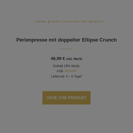
Perlenpresse mit doppelter Ellipse Crunch
46,99
€
inkl. MwSt
Enthält 19% MwSt.
zzgl.
Versand
Lieferzeit: 4 – 6 Tage*
GEHE ZUM PRODUKT