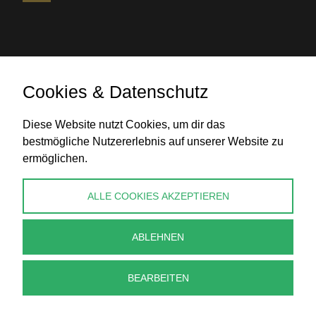
Cookies & Datenschutz
Banküberweisung
Diese Website nutzt Cookies, um dir das
bestmögliche Nutzererlebnis auf unserer Website zu
ermöglichen.
KONTAKT
ALLE COOKIES AKZEPTIEREN
info@perlenpresse.de
ABLEHNEN
Vertrag widerrufen
BEARBEITEN