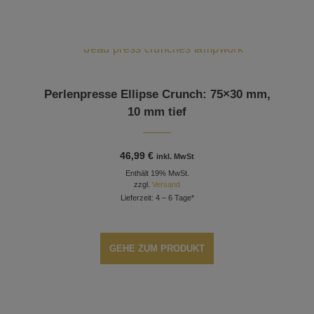
Perlenpresse Ellipse Crunch: 75×30 mm,
10 mm tief
46,99
€
inkl. MwSt
Enthält 19% MwSt.
zzgl.
Versand
Lieferzeit: 4 – 6 Tage*
GEHE ZUM PRODUKT