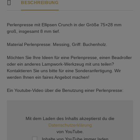
BESCHREIBUNG
Perlenpresse mit Ellipsen Crunch in der Größe 75×28 mm
groß, insgesamt 8 mm tief.
Material Perlenpresse: Messing, Griff: Buchenholz.
Möchten Sie Ihre Ideen für eine Perlenpresse, einen Beadroller
oder ein anderes Lampwork-Werkzeug mit uns teilen?
Kontaktieren Sie uns bitte für eine Sonderanfertigung. Wir
werden Ihnen ein faires Angebot machen!
Ein Youtube-Video über die Benutzung einer Perlenpresse:
Mit dem Laden des Inhalts akzeptierst du die
Datenschutzerklärung
von YouTube.
Inhalte von YouTube immer laden