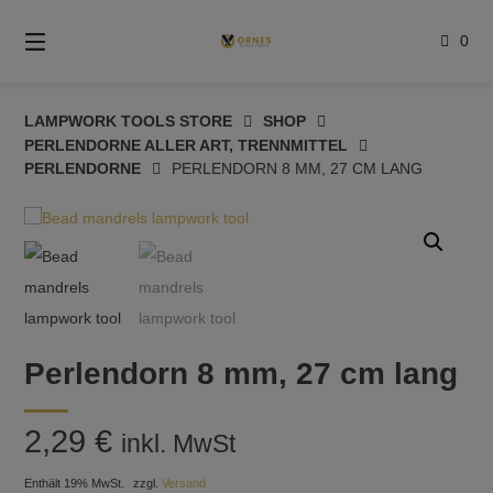
Springe
zum
0
Inhalt
LAMPWORK TOOLS STORE
SHOP
PERLENDORNE ALLER ART, TRENNMITTEL
PERLENDORNE
PERLENDORN 8 MM, 27 CM LANG
Perlendorn 8 mm, 27 cm lang
2,29
€
inkl. MwSt
Enthält 19% MwSt.
zzgl.
Versand