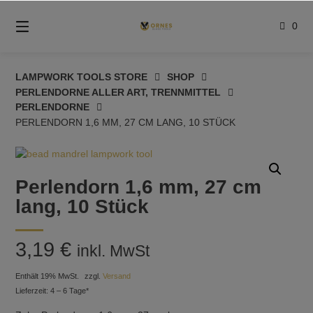
Springe
zum
0
Inhalt
LAMPWORK TOOLS STORE
SHOP
PERLENDORNE ALLER ART, TRENNMITTEL
PERLENDORNE
PERLENDORN 1,6 MM, 27 CM LANG, 10 STÜCK
Perlendorn 1,6 mm, 27 cm
lang, 10 Stück
3,19
€
inkl. MwSt
Enthält 19% MwSt.
zzgl.
Versand
Lieferzeit: 4 – 6 Tage*