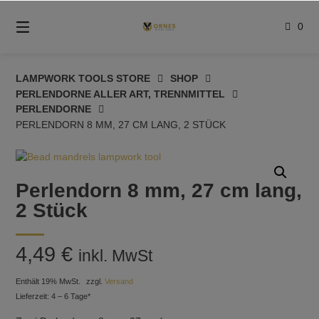
Springe
zum
0
Inhalt
LAMPWORK TOOLS STORE
SHOP
PERLENDORNE ALLER ART, TRENNMITTEL
PERLENDORNE
PERLENDORN 8 MM, 27 CM LANG, 2 STÜCK
Perlendorn 8 mm, 27 cm lang,
2 Stück
4,49
€
inkl. MwSt
Enthält 19% MwSt.
zzgl.
Versand
Lieferzeit: 4 – 6 Tage*