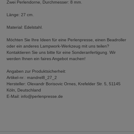
Zwei Perlendorne, Durchmesser: 8 mm.
Länge: 27 cm.
Material: Edelstahl.
Möchten Sie Ihre Ideen für eine Perlenpresse, einen Beadroller
oder ein anderes Lampwork-Werkzeug mit uns teilen?
Kontaktieren Sie uns bitte für eine Sonderanfertigung. Wir
werden Ihnen ein faires Angebot machen!
Angaben zur Produktsicherheit:
Artikel-nr.: mandrel8_27_2
Hersteller: Olexandr Borisovic Ornes, Krefelder Str. 5, 51145
Köln, Deutschland
E-Mail: info@perlenpresse.de