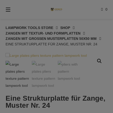
Springe
zum
0
Inhalt
LAMPWORK TOOLS STORE
SHOP
ZANGEN MIT TEXTUR- UND FORMPLATTEN
ZANGEN MIT GROSSEN MUSTERPLATTEN 50X50 MM
EINE STRUKTURPLATTE FÜR ZANGE, MUSTER NR. 24
Eine Strukturplatte für Zange,
Muster Nr. 24