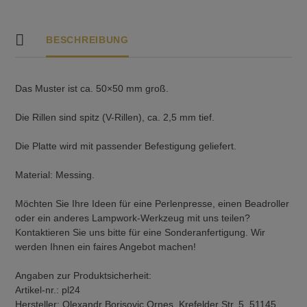
BESCHREIBUNG
Das Muster ist ca. 50×50 mm groß.
Die Rillen sind spitz (V-Rillen), ca. 2,5 mm tief.
Die Platte wird mit passender Befestigung geliefert.
Material: Messing.
Möchten Sie Ihre Ideen für eine Perlenpresse, einen Beadroller
oder ein anderes Lampwork-Werkzeug mit uns teilen?
Kontaktieren Sie uns bitte für eine Sonderanfertigung. Wir
werden Ihnen ein faires Angebot machen!
Angaben zur Produktsicherheit:
Artikel-nr.: pl24
Hersteller: Olexandr Borisovic Ornes, Krefelder Str. 5, 51145