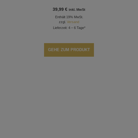
39,99
€
inkl. MwSt
Enthält 19% MwSt.
zzgl.
Versand
Lieferzeit: 4 – 6 Tage*
GEHE ZUM PRODUKT