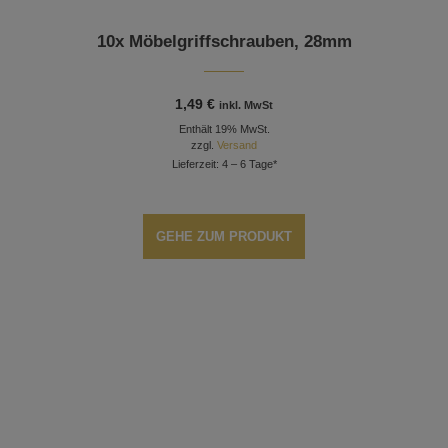
10x Möbelgriffschrauben, 28mm
1,49
€
inkl. MwSt
Enthält 19% MwSt.
zzgl.
Versand
Lieferzeit: 4 – 6 Tage*
GEHE ZUM PRODUKT