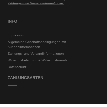
Zahlungs- und Versandinformationen.
INFO
Impressum
Allgemeine Geschäftsbedingungen mit
Kundeninformationen
Zahlungs- und Versandinformationen
Widerrufsbelehrung & Widerrufsformular
Datenschutz
ZAHLUNGSARTEN