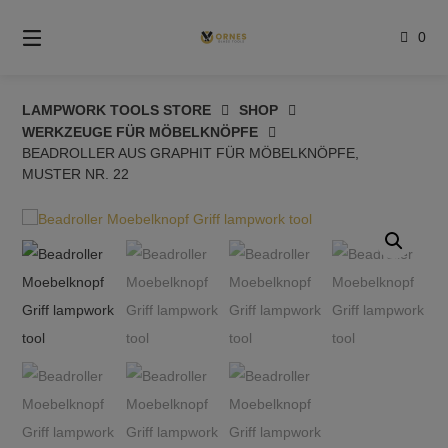
Springe
zum
0
Inhalt
LAMPWORK TOOLS STORE
SHOP
WERKZEUGE FÜR MÖBELKNÖPFE
BEADROLLER AUS GRAPHIT FÜR MÖBELKNÖPFE,
MUSTER NR. 22