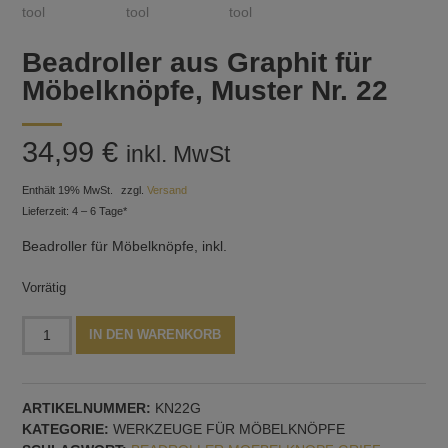
Beadroller aus Graphit für
Möbelknöpfe, Muster Nr. 22
34,99
€
inkl. MwSt
Enthält 19% MwSt.
zzgl.
Versand
Lieferzeit: 4 – 6 Tage*
Beadroller für Möbelknöpfe, inkl.
Vorrätig
Beadroller
Alternative:
IN DEN WARENKORB
aus
Graphit
für
ARTIKELNUMMER:
KN22G
Möbelknöpfe,
KATEGORIE:
WERKZEUGE FÜR MÖBELKNÖPFE
Muster