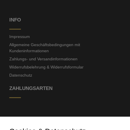
INFO
Impressum
Allgemeine Geschäftsbedingungen mit
Kundeninformationen
Zahlungs- und Versandinformationen
Widerrufsbelehrung & Widerrufsformular
Datenschutz
ZAHLUNGSARTEN