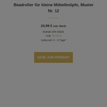
Beadroller für kleine Möbelknöpfe, Muster
Nr. 12
24,99
€
inkl. MwSt
Enthält 19% MwSt.
zzgl.
Versand
Lieferzeit: 4 – 6 Tage*
GEHE ZUM PRODUKT