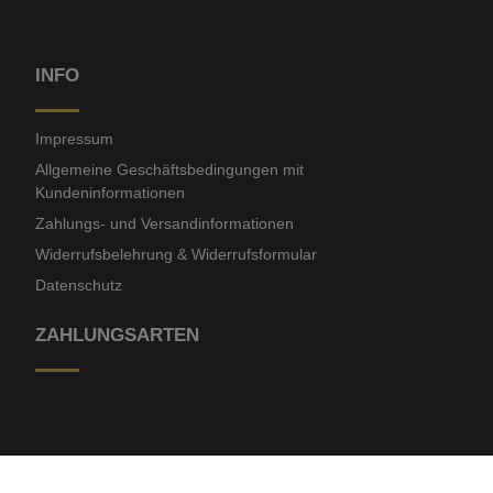
INFO
Impressum
Allgemeine Geschäftsbedingungen mit
Kundeninformationen
Zahlungs- und Versandinformationen
Widerrufsbelehrung & Widerrufsformular
Datenschutz
ZAHLUNGSARTEN