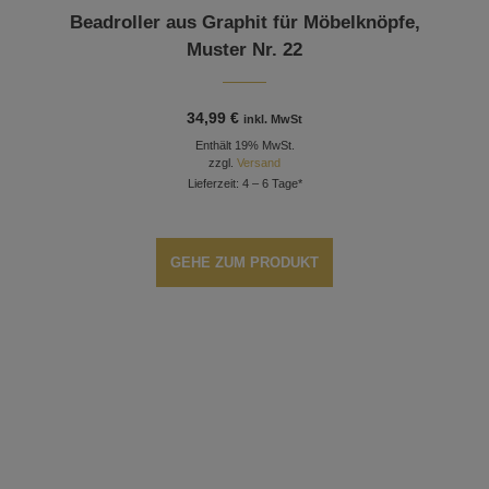
Beadroller aus Graphit für Möbelknöpfe,
Muster Nr. 22
34,99
€
inkl. MwSt
Enthält 19% MwSt.
zzgl.
Versand
Lieferzeit: 4 – 6 Tage*
GEHE ZUM PRODUKT