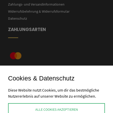
Zahlungs- und Versandinformationen
Widerrufsbelehrung & Widerrufsformular
Datenschutz
ZAHLUNGSARTEN
Cookies & Datenschutz
Banküberweisung
Diese Website nutzt Cookies, um dir das bestmögliche
Nutzererlebnis auf unserer Website zu ermöglichen.
KONTAKT
ALLE COOKIES AKZEPTIEREN