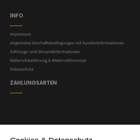
INFO
Impressum
Allgemeine Geschäftsbedingungen mit Kundeninformationen
Zahlungs- und Versandinformationen
Widerrufsbelehrung & Widerrufsformular
Datenschutz
ZAHLUNGSARTEN