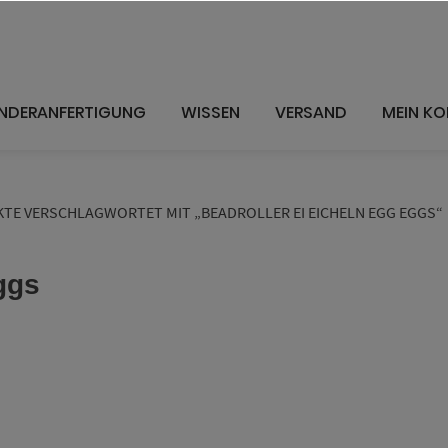
NDERANFERTIGUNG
WISSEN
VERSAND
MEIN K
TE VERSCHLAGWORTET MIT „BEADROLLER EI EICHELN EGG EGGS“
ggs