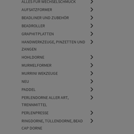
ALLES FÜR WECHSELSCHMUCK
AUFSATZFORMER
BEADLINER UND ZUBEHÖR
BEADROLLER
GRAPHITPLATTEN
HANDWERKZEUGE, PINZETTEN UND
ZANGEN
HOHLDORNE
MURMELFORMER
MURRINI WEKZEUGE
NEU
PADDEL
PERLENDORNE ALLER ART,
TRENNMITTEL
PERLENPRESSE
RINGDORNE, TÜLLENDORNE, BEAD
CAP DORNE