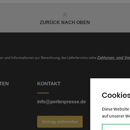
ZURÜCK NACH OBEN
nder und Informationen zur Berechnung des Liefertermins siehe
Zahlungs- und Ve
TEN
KONTAKT
Cookies
info@perlenpresse.de
Diese Website 
auf unserer W
Vertrag widerrufen