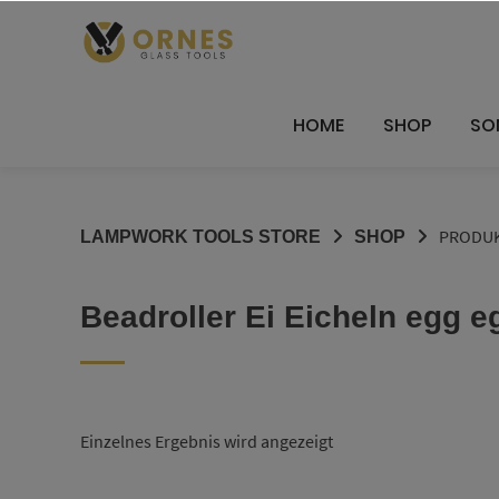
Springe
zum
Inhalt
HOME
SHOP
SO
PRODUK
LAMPWORK TOOLS STORE
SHOP
Beadroller Ei Eicheln egg e
Einzelnes Ergebnis wird angezeigt