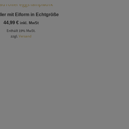
ler mit Eiform in Echtgröße
44,99
€
inkl. MwSt
Enthält 19% MwSt.
zzgl.
Versand