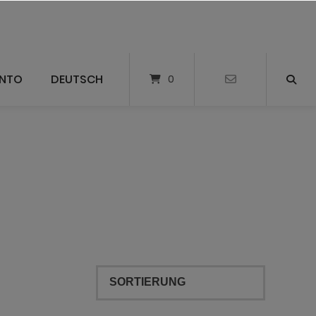
ONTO
DEUTSCH
0