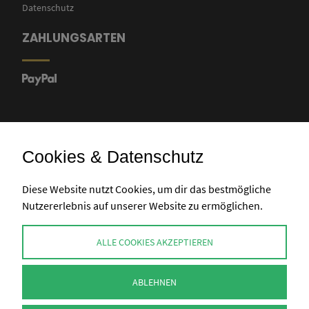
Datenschutz
ZAHLUNGSARTEN
Cookies & Datenschutz
Banküberweisung
Diese Website nutzt Cookies, um dir das bestmögliche
Nutzererlebnis auf unserer Website zu ermöglichen.
KONTAKT
ALLE COOKIES AKZEPTIEREN
info@perlenpresse.de
ABLEHNEN
Vertrag widerrufen