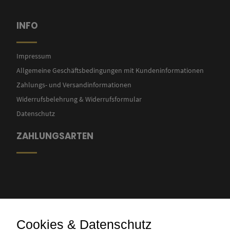
INFO
Impressum
Allgemeine Geschäftsbedingungen mit Kundeninformationen
Zahlungs- und Versandinformationen
Widerrufsbelehrung & Widerrufsformular
Datenschutz
ZAHLUNGSARTEN
Cookies & Datenschutz