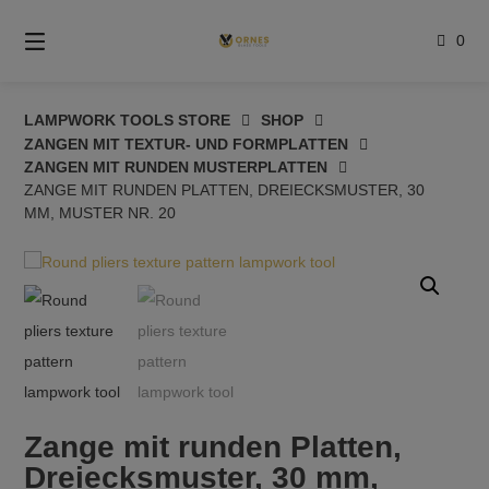
Springe
zum
0
Inhalt
LAMPWORK TOOLS STORE
SHOP
ZANGEN MIT TEXTUR- UND FORMPLATTEN
ZANGEN MIT RUNDEN MUSTERPLATTEN
ZANGE MIT RUNDEN PLATTEN, DREIECKSMUSTER, 30
MM, MUSTER NR. 20
Zange mit runden Platten,
Dreiecksmuster, 30 mm,