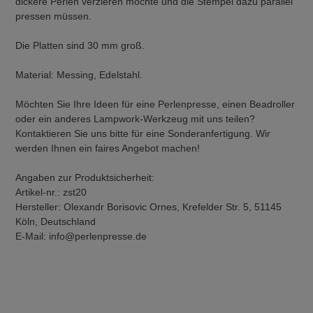
dickere Perlen verzieren möchte und die Stempel dazu parallel
pressen müssen.
Die Platten sind 30 mm groß.
Material: Messing, Edelstahl.
Möchten Sie Ihre Ideen für eine Perlenpresse, einen Beadroller
oder ein anderes Lampwork-Werkzeug mit uns teilen?
Kontaktieren Sie uns bitte für eine Sonderanfertigung. Wir
werden Ihnen ein faires Angebot machen!
Angaben zur Produktsicherheit:
Artikel-nr.: zst20
Hersteller: Olexandr Borisovic Ornes, Krefelder Str. 5, 51145
Köln, Deutschland
E-Mail: info@perlenpresse.de