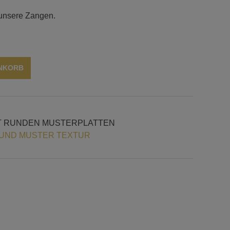
 unsere Zangen.
Alternative:
ENKORB
T RUNDEN MUSTERPLATTEN
UND MUSTER TEXTUR