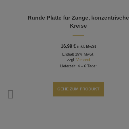
Runde Platte für Zange, konzentrisch
Kreise
16,99
€
inkl. MwSt
Enthält 19% MwSt.
zzgl.
Versand
Lieferzeit: 4 – 6 Tage*
GEHE ZUM PRODUKT
. 22