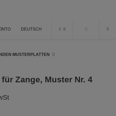
KONTO
DEUTSCH
0
UNDEN MUSTERPLATTEN
 für Zange, Muster Nr. 4
wSt