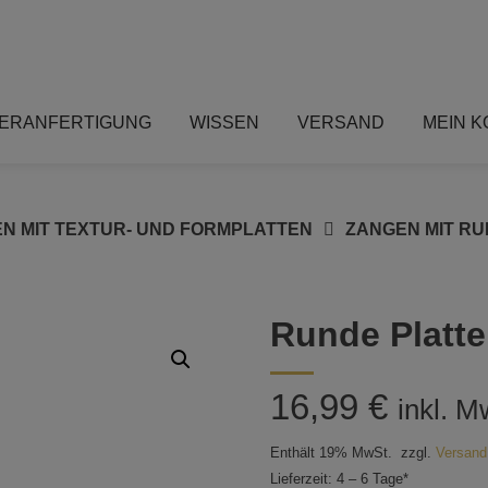
ERANFERTIGUNG
WISSEN
VERSAND
MEIN 
N MIT TEXTUR- UND FORMPLATTEN
ZANGEN MIT R
Runde Platte
16,99
€
inkl. M
Enthält 19% MwSt.
zzgl.
Versand
Lieferzeit: 4 – 6 Tage*