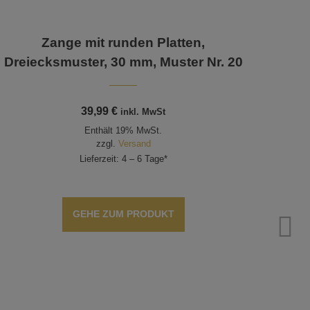
Zange mit runden Platten,
Zange
Dreiecksmuster, 30 mm, Muster Nr. 20
39,99
€
inkl. MwSt
Enthält 19% MwSt.
zzgl.
Versand
Lieferzeit: 4 – 6 Tage*
GEHE ZUM PRODUKT