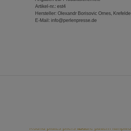
Artikel-nr.: est4
Hersteller: Olexandr Borisovic Ornes, Krefelde
E-Mail: info@perlenpresse.de