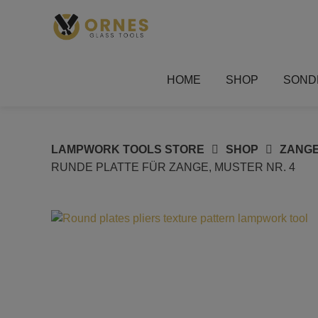
Springe
zum
Inhalt
HOME
SHOP
SOND
LAMPWORK TOOLS STORE
SHOP
ZANGE
RUNDE PLATTE FÜR ZANGE, MUSTER NR. 4