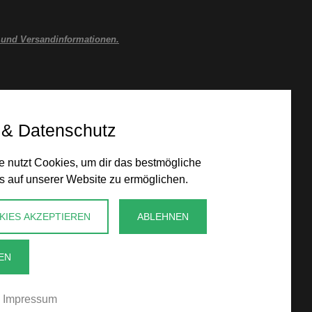
 und Versandinformationen.
 & Datenschutz
 nutzt Cookies, um dir das bestmögliche
s auf unserer Website zu ermöglichen.
KIES AKZEPTIEREN
ABLEHNEN
EN
Impressum