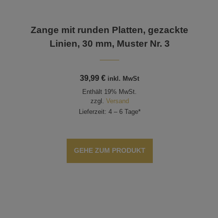
e
Zange mit runden Platten, gezackte
Linien, 30 mm, Muster Nr. 3
39,99
€
inkl. MwSt
Enthält 19% MwSt.
zzgl.
Versand
Lieferzeit: 4 – 6 Tage*
GEHE ZUM PRODUKT