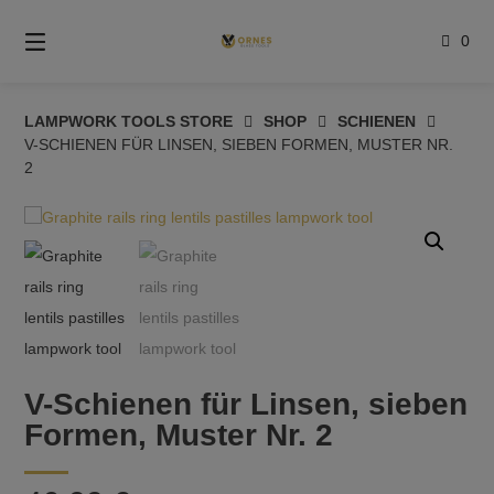
Springe
zum
0
Inhalt
LAMPWORK TOOLS STORE
SHOP
SCHIENEN
V-SCHIENEN FÜR LINSEN, SIEBEN FORMEN, MUSTER NR.
2
V-Schienen für Linsen, sieben
Formen, Muster Nr. 2