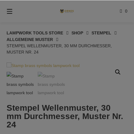
Springe
zum
0
Inhalt
LAMPWORK TOOLS STORE
SHOP
STEMPEL
ALLGEMEINE MUSTER
STEMPEL WELLENMUSTER, 30 MM DURCHMESSER,
MUSTER NR. 24
Stempel Wellenmuster, 30
mm Durchmesser, Muster Nr.
24