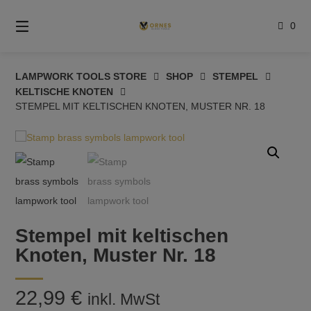
Springe
zum
0
Inhalt
LAMPWORK TOOLS STORE
SHOP
STEMPEL
KELTISCHE KNOTEN
STEMPEL MIT KELTISCHEN KNOTEN, MUSTER NR. 18
Stempel mit keltischen
Knoten, Muster Nr. 18
22,99
€
inkl. MwSt