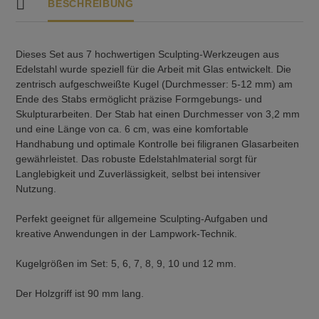
BESCHREIBUNG
Dieses Set aus 7 hochwertigen Sculpting-Werkzeugen aus
Edelstahl wurde speziell für die Arbeit mit Glas entwickelt. Die
zentrisch aufgeschweißte Kugel (Durchmesser: 5-12 mm) am
Ende des Stabs ermöglicht präzise Formgebungs- und
Skulpturarbeiten. Der Stab hat einen Durchmesser von 3,2 mm
und eine Länge von ca. 6 cm, was eine komfortable
Handhabung und optimale Kontrolle bei filigranen Glasarbeiten
gewährleistet. Das robuste Edelstahlmaterial sorgt für
Langlebigkeit und Zuverlässigkeit, selbst bei intensiver
Nutzung.
Perfekt geeignet für allgemeine Sculpting-Aufgaben und
kreative Anwendungen in der Lampwork-Technik.
Kugelgrößen im Set: 5, 6, 7, 8, 9, 10 und 12 mm.
Der Holzgriff ist 90 mm lang.