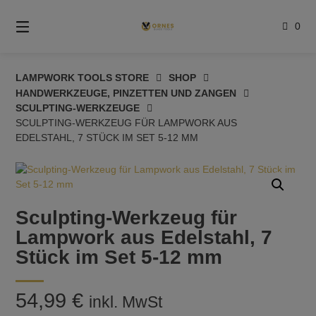
Springe
zum
0
Inhalt
LAMPWORK TOOLS STORE
SHOP
HANDWERKZEUGE, PINZETTEN UND ZANGEN
SCULPTING-WERKZEUGE
SCULPTING-WERKZEUG FÜR LAMPWORK AUS
EDELSTAHL, 7 STÜCK IM SET 5-12 MM
Sculpting-Werkzeug für
Lampwork aus Edelstahl, 7
Stück im Set 5-12 mm
54,99
€
inkl. MwSt