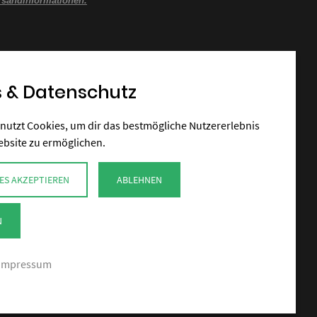
rsandinformationen.
 & Datenschutz
nutzt Cookies, um dir das bestmögliche Nutzererlebnis
ebsite zu ermöglichen.
ES AKZEPTIEREN
ABLEHNEN
N
Impressum