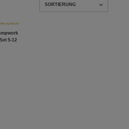
Lampwork
Set 5-12