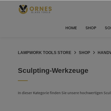
Springe
zum
Inhalt
HOME
SHOP
SO
LAMPWORK TOOLS STORE
SHOP
HANDW
Sculpting-Werkzeuge
In dieser Kategorie finden Sie unsere hochwertigen Sc