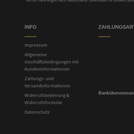
*Gilt für Lieferungen nach Deutschland. Lieferzeiten für andere Lä
INFO
ZAHLUNGSAR
Impressum
Allgemeine
Geschäftsbedingungen mit
Kundeninformationen
Zahlungs- und
Versandinformationen
Banküberweisun
Widerrufsbelehrung &
Widerrufsformular
Datenschutz