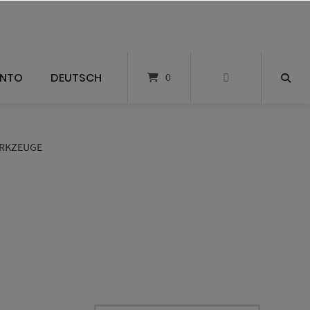
ONTO
DEUTSCH
0
RKZEUGE