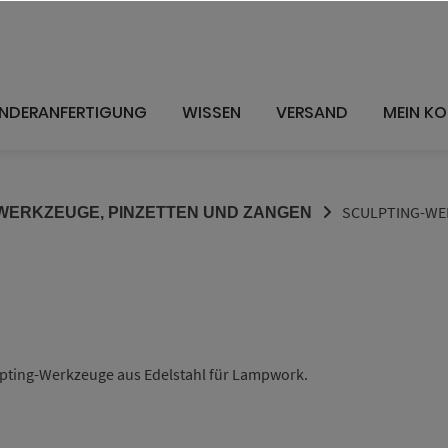
NDERANFERTIGUNG
WISSEN
VERSAND
MEIN K
SCULPTING-WE
ERKZEUGE, PINZETTEN UND ZANGEN
ulpting-Werkzeuge aus Edelstahl für Lampwork.